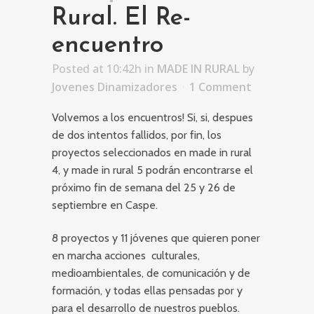
Rural. El Re-
encuentro
Posted at 10:42h
in
MADE IN RURAL
by
Jovenes Dinamizadores
1 Comment
Volvemos a los encuentros! Si, si, despues
de dos intentos fallidos, por fin, los
proyectos seleccionados en made in rural
4, y made in rural 5 podrán encontrarse el
próximo fin de semana del 25 y 26 de
septiembre en Caspe.
8 proyectos y 11 jóvenes que quieren poner
en marcha acciones culturales,
medioambientales, de comunicación y de
formación, y todas ellas pensadas por y
para el desarrollo de nuestros pueblos.