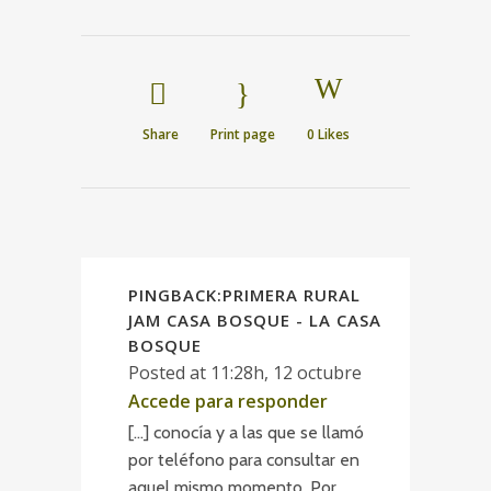
Share
Print page
0
Likes
PINGBACK:
PRIMERA RURAL
JAM CASA BOSQUE - LA CASA
BOSQUE
Posted at 11:28h, 12 octubre
Accede para responder
[…] conocía y a las que se llamó
por teléfono para consultar en
aquel mismo momento. Por