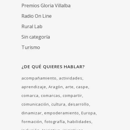
Premios Gloria Villalba
Radio On Line
Rural Lab
Sin categoría
Turismo
¿DE QUÉ QUIERES HABLAR?
acompañamiento
actividades
aprendizaje
Aragón
arte
caspe
comarca
comarcas
compartir
comunicación
cultura
desarrollo
dinamizar
empoderamiento
Europa
formación
fotografía
habilidades