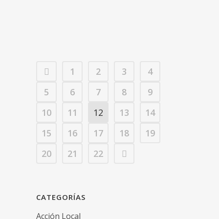
varios intentos fallidos...
08 junio, 2021
/
0 Comments
1
2
3
4
5
6
7
8
9
10
11
12
13
14
15
16
17
18
19
20
21
22
CATEGORÍAS
Acción Local