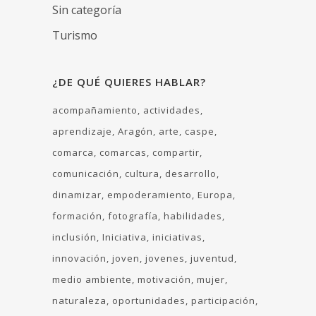
Sin categoría
Turismo
¿DE QUÉ QUIERES HABLAR?
acompañamiento
actividades
aprendizaje
Aragón
arte
caspe
comarca
comarcas
compartir
comunicación
cultura
desarrollo
dinamizar
empoderamiento
Europa
formación
fotografía
habilidades
inclusión
Iniciativa
iniciativas
innovación
joven
jovenes
juventud
medio ambiente
motivación
mujer
naturaleza
oportunidades
participación