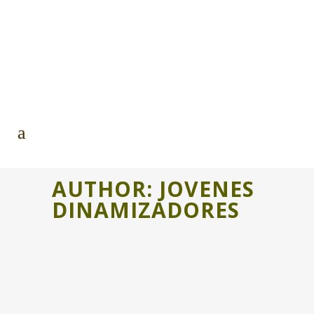
AUTHOR: JOVENES
DINAMIZADORES
NONASPE, PUNTO DE
ENCUENTRO PARA JÓVENES Y
PERSONAS CON DIFERENTES
CAPACIDADES