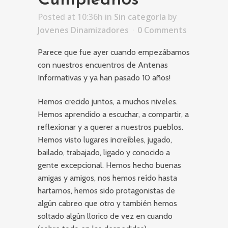
Cumpleaños
Posted at 10:36h
in
Sin categoría
by
Jovenes Dinamizadores
0 Comments
Parece que fue ayer cuando empezábamos
con nuestros encuentros de Antenas
Informativas y ya han pasado 10 años!
Hemos crecido juntos, a muchos niveles.
Hemos aprendido a escuchar, a compartir, a
reflexionar y a querer a nuestros pueblos.
Hemos visto lugares increíbles, jugado,
bailado, trabajado, ligado y conocido a
gente excepcional. Hemos hecho buenas
amigas y amigos, nos hemos reído hasta
hartarnos, hemos sido protagonistas de
algún cabreo que otro y también hemos
soltado algún llorico de vez en cuando