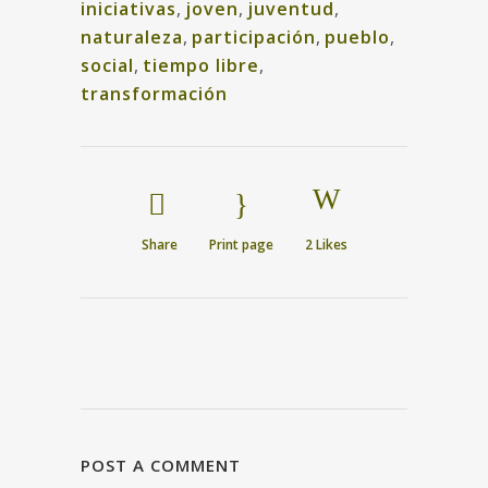
iniciativas
,
joven
,
juventud
,
naturaleza
,
participación
,
pueblo
,
social
,
tiempo libre
,
transformación
Share
Print page
2
Likes
POST A COMMENT