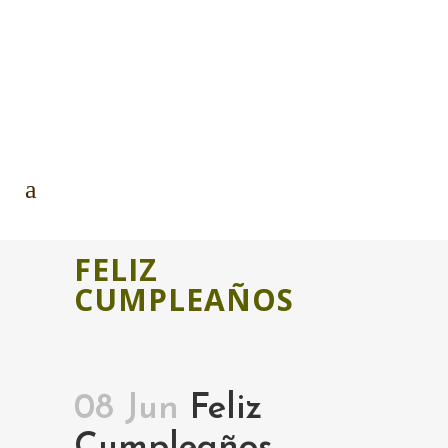
FELIZ
CUMPLEAÑOS
08 Jun
Feliz