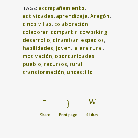
acompañamiento
,
TAGS:
actividades
,
aprendizaje
,
Aragón
,
cinco villas
,
colaboración
,
colaborar
,
compartir
,
coworking
,
desarrollo
,
dinamizar
,
espacios
,
habilidades
,
joven
,
la era rural
,
motivación
,
oportunidades
,
pueblo
,
recursos
,
rural
,
transformación
,
uncastillo
Share
Print page
0
Likes