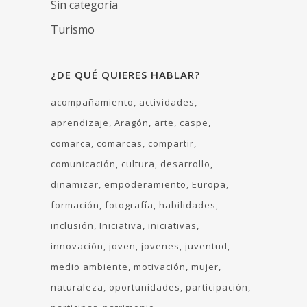
Sin categoría
Turismo
¿DE QUÉ QUIERES HABLAR?
acompañamiento
actividades
aprendizaje
Aragón
arte
caspe
comarca
comarcas
compartir
comunicación
cultura
desarrollo
dinamizar
empoderamiento
Europa
formación
fotografía
habilidades
inclusión
Iniciativa
iniciativas
innovación
joven
jovenes
juventud
medio ambiente
motivación
mujer
naturaleza
oportunidades
participación