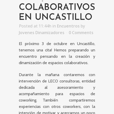
COLABORATIVOS
EN UNCASTILLO
Posted at 11:44h
in
Encuentros
by
Jovenes Dinamizadores
0 Comments
El próximo 3 de octubre en Uncastillo,
tenemos una cita! Hemos preparando un
encuentro pensando en la creación y
dinamización de espacios colaborativos.
Durante la mañana contaremos con
intervención de LECO consultoras, entidad
dedicada al asesoramiento y
acompañamiento para espacios de
coworking. También compartiremos
experiencias con otros coworkers, con la
intención de motivar y acercarnos un poco