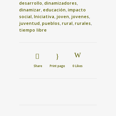
desarrollo
,
dinamizadores
,
dinamizar
,
educación
,
impacto
social
,
Iniciativa
,
joven
,
jovenes
,
juventud
,
pueblos
,
rural
,
rurales
,
tiempo libre
Share
Print page
0
Likes