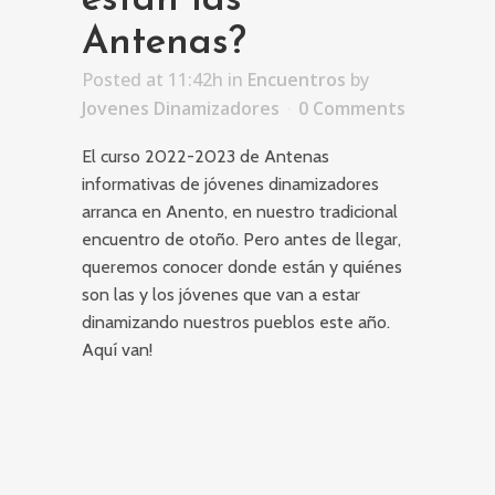
están las
Antenas?
Posted at 11:42h
in
Encuentros
by
Jovenes Dinamizadores
0 Comments
El curso 2022-2023 de Antenas
informativas de jóvenes dinamizadores
arranca en Anento, en nuestro tradicional
encuentro de otoño. Pero antes de llegar,
queremos conocer donde están y quiénes
son las y los jóvenes que van a estar
dinamizando nuestros pueblos este año.
Aquí van!