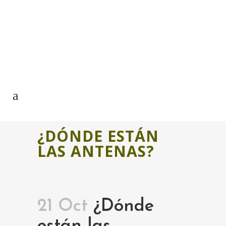
¿DÓNDE ESTÁN
LAS ANTENAS?
21 Oct
¿Dónde