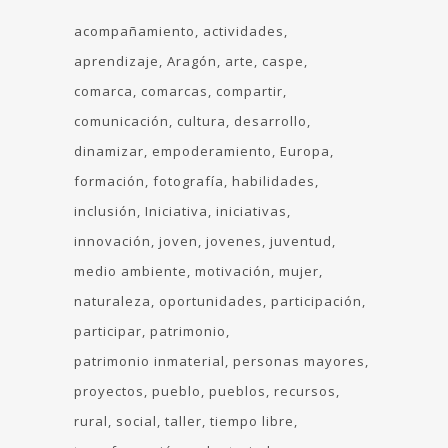
acompañamiento
actividades
aprendizaje
Aragón
arte
caspe
comarca
comarcas
compartir
comunicación
cultura
desarrollo
dinamizar
empoderamiento
Europa
formación
fotografía
habilidades
inclusión
Iniciativa
iniciativas
innovación
joven
jovenes
juventud
medio ambiente
motivación
mujer
naturaleza
oportunidades
participación
participar
patrimonio
patrimonio inmaterial
personas mayores
proyectos
pueblo
pueblos
recursos
rural
social
taller
tiempo libre