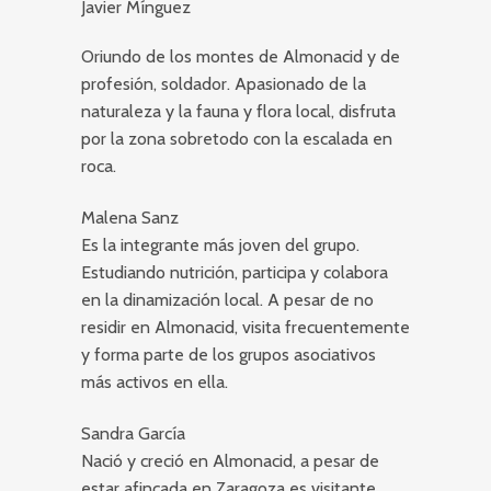
Javier Mínguez
Oriundo de los montes de Almonacid y de
profesión, soldador. Apasionado de la
naturaleza y la fauna y flora local, disfruta
por la zona sobretodo con la escalada en
roca.
Malena Sanz
Es la integrante más joven del grupo.
Estudiando nutrición, participa y colabora
en la dinamización local. A pesar de no
residir en Almonacid, visita frecuentemente
y forma parte de los grupos asociativos
más activos en ella.
Sandra García
Nació y creció en Almonacid, a pesar de
estar afincada en Zaragoza es visitante