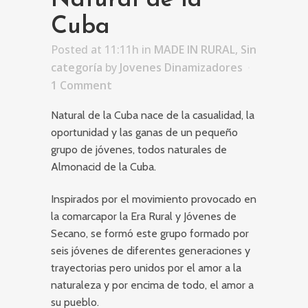
Natural de la
Cuba
Posted at 11:11h
in
MADE IN RURAL
,
Sin
categoría
by
Jovenes Dinamizadores
1 Comment
Natural de la Cuba nace de la casualidad, la
oportunidad y las ganas de un pequeño
grupo de jóvenes, todos naturales de
Almonacid de la Cuba.
Inspirados por el movimiento provocado en
la comarcapor la Era Rural y Jóvenes de
Secano, se formó este grupo formado por
seis jóvenes de diferentes generaciones y
trayectorias pero unidos por el amor a la
naturaleza y por encima de todo, el amor a
su pueblo.