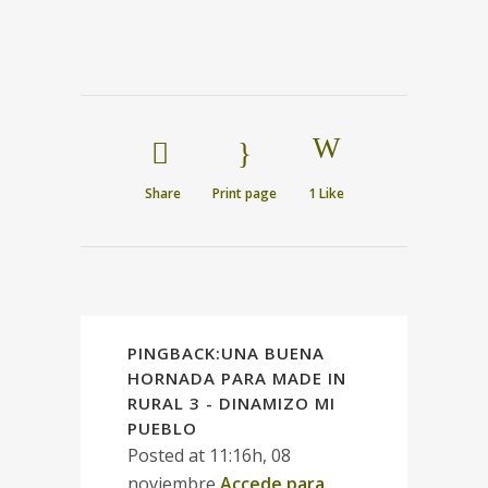
Share
Print page
1
Like
PINGBACK:
UNA BUENA
HORNADA PARA MADE IN
RURAL 3 - DINAMIZO MI
PUEBLO
Posted at 11:16h, 08
noviembre
Accede para