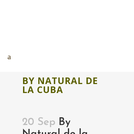
BY NATURAL DE
LA CUBA
20 Sep
By