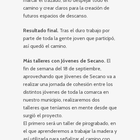
marcar el trazado, sino despejar todo el
camino y crear claros para la creación de
futuros espacios de descanso.
Resultado final.
Tras el duro trabajo por
parte de toda la gente joven que participó,
así quedó el camino.
Más talleres con Jóvenes de Secano.
El
fin de semana del 18 de septiembre,
aprovechando que Jóvenes de Secano va a
realizar una jornada de cohesión entre los
distintos jóvenes de toda la comarca en
nuestro municipio, realizaremos dos
talleres que teníamos en mente desde que
surgió el proyecto.
El primero será un taller de pirograbado, en
el que aprenderemos a trabajar la madera y
así utilizarla para señalizar el camino con