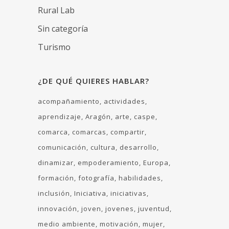
Rural Lab
Sin categoría
Turismo
¿DE QUÉ QUIERES HABLAR?
acompañamiento
actividades
aprendizaje
Aragón
arte
caspe
comarca
comarcas
compartir
comunicación
cultura
desarrollo
dinamizar
empoderamiento
Europa
formación
fotografía
habilidades
inclusión
Iniciativa
iniciativas
innovación
joven
jovenes
juventud
medio ambiente
motivación
mujer