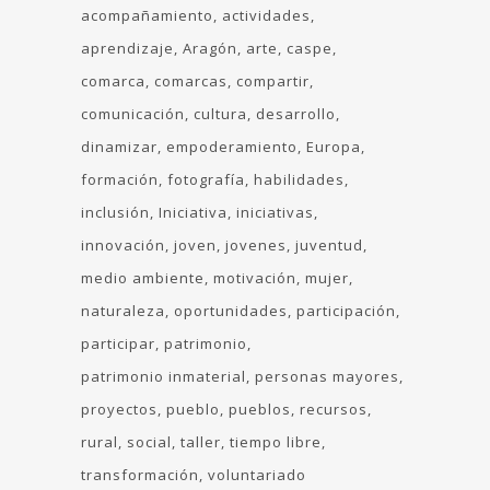
acompañamiento
actividades
aprendizaje
Aragón
arte
caspe
comarca
comarcas
compartir
comunicación
cultura
desarrollo
dinamizar
empoderamiento
Europa
formación
fotografía
habilidades
inclusión
Iniciativa
iniciativas
innovación
joven
jovenes
juventud
medio ambiente
motivación
mujer
naturaleza
oportunidades
participación
participar
patrimonio
patrimonio inmaterial
personas mayores
proyectos
pueblo
pueblos
recursos
rural
social
taller
tiempo libre
transformación
voluntariado