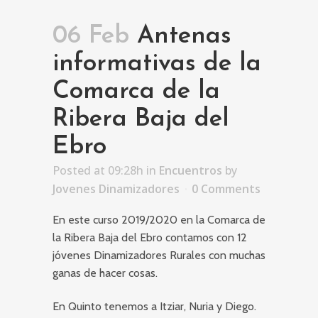
06 Feb
Antenas
informativas de la
Comarca de la
Ribera Baja del
Ebro
Posted at 09:28h
in
Encuentros
by
Jovenes Dinamizadores
0 Comments
En este curso 2019/2020 en la Comarca de
la Ribera Baja del Ebro contamos con 12
jóvenes Dinamizadores Rurales con muchas
ganas de hacer cosas.
En Quinto tenemos a Itziar, Nuria y Diego.