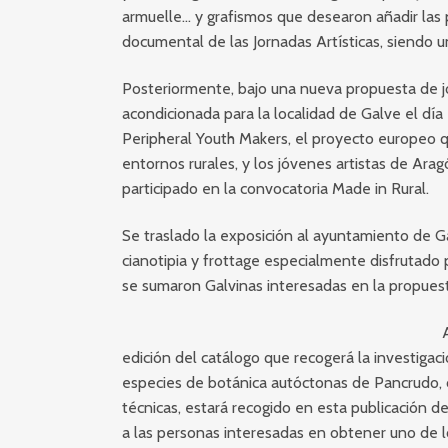
armuelle… y grafismos que desearon añadir las 
documental de las Jornadas Artísticas, siendo u
Posteriormente, bajo una nueva propuesta de j
acondicionada para la localidad de Galve el día
Peripheral Youth Makers, el proyecto europeo qu
entornos rurales, y los jóvenes artistas de Aragó
participado en la convocatoria Made in Rural.
Se traslado la exposición al ayuntamiento de Ga
cianotipia y frottage especialmente disfrutado 
se sumaron Galvinas interesadas en la propuest
edición del catálogo que recogerá la investigac
especies de botánica autóctonas de Pancrudo, c
técnicas, estará recogido en esta publicación de
a las personas interesadas en obtener uno de l