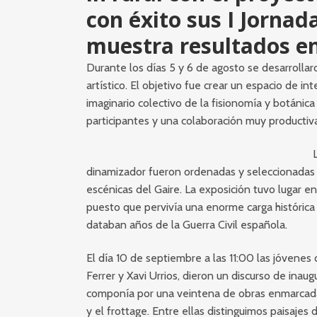
con éxito sus I Jornad
muestra resultados en 
Durante los días 5 y 6 de agosto se desarrollaro
artístico. El objetivo fue crear un espacio de 
imaginario colectivo de la fisionomía y botánic
participantes y una colaboración muy productiv
dinamizador fueron ordenadas y seleccionadas p
escénicas del Gaire. La exposición tuvo lugar en
puesto que pervivía una enorme carga histórica
databan años de la Guerra Civil española.
El día 10 de septiembre a las 11:00 las jóvenes 
Ferrer y Xavi Urrios, dieron un discurso de inaug
componía por una veintena de obras enmarcadas y
y el frottage. Entre ellas distinguimos paisajes