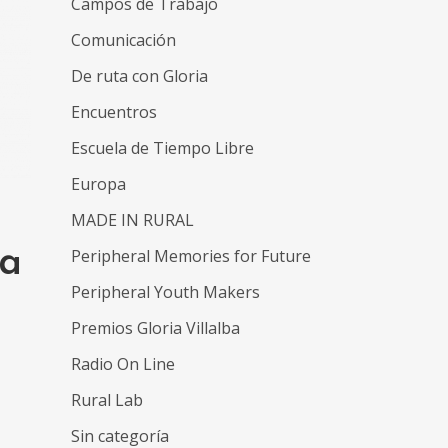
Campos de Trabajo
Comunicación
De ruta con Gloria
Encuentros
Escuela de Tiempo Libre
Europa
MADE IN RURAL
ra
Peripheral Memories for Future
Peripheral Youth Makers
Premios Gloria Villalba
Radio On Line
Rural Lab
Sin categoría