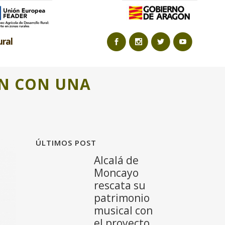
ural
ÓN CON UNA
ÚLTIMOS POST
Alcalá de
Moncayo
rescata su
patrimonio
musical con
el proyecto