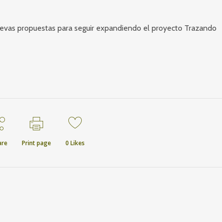
uevas propuestas para seguir expandiendo el proyecto Trazando
are
Print page
0
Likes