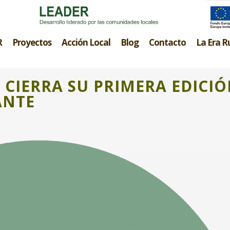
R
Proyectos
Acción Local
Blog
Contacto
La Era R
CIERRA SU PRIMERA EDICI
ANTE