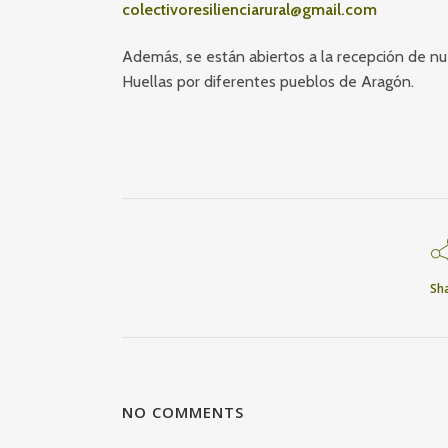
colectivoresilienciarural@gmail.com
Además, se están abiertos a la recepción de n
Huellas por diferentes pueblos de Aragón.
Sh
NO COMMENTS