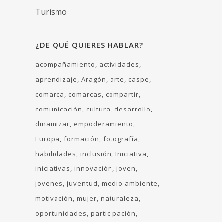
Turismo
¿DE QUÉ QUIERES HABLAR?
acompañamiento
actividades
aprendizaje
Aragón
arte
caspe
comarca
comarcas
compartir
comunicación
cultura
desarrollo
dinamizar
empoderamiento
Europa
formación
fotografía
habilidades
inclusión
Iniciativa
iniciativas
innovación
joven
jovenes
juventud
medio ambiente
motivación
mujer
naturaleza
oportunidades
participación