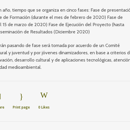
un año, tiempo que se organiza en cinco fases: Fase de presentaci
ase de Formación (durante el mes de febrero de 2020) Fase de
el 15 de marzo de 2020) Fase de Ejecución del Proyecto (hasta
Diseminación de Resultados (Diciembre 2020)
e irán pasando de fase será tomada por acuerdo de un Comité
ural y juventud y por jóvenes dinamizadores, en base a criterios 
ción, desarrollo cultural y de aplicaciones tecnológicas, atenció
lidad medioambiental.
are
Print page
0
Likes