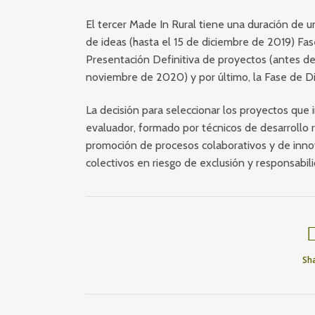
El tercer Made In Rural tiene una duración de 
de ideas (hasta el 15 de diciembre de 2019) F
Presentación Definitiva de proyectos (antes d
noviembre de 2020) y por último, la Fase de 
La decisión para seleccionar los proyectos qu
evaluador, formado por técnicos de desarrollo r
promoción de procesos colaborativos y de innova
colectivos en riesgo de exclusión y responsabi
Sh