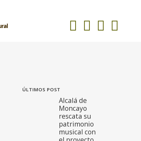
ural
ÚLTIMOS POST
Alcalá de
Moncayo
rescata su
patrimonio
musical con
el proyecto