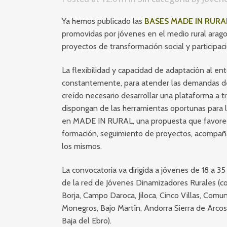
Ya hemos publicado las
BASES MADE IN RURA
promovidas por jóvenes en el medio rural aragoné
proyectos de transformación social y participac
La flexibilidad y capacidad de adaptación al en
constantemente, para atender las demandas de 
creído necesario desarrollar una plataforma a tr
dispongan de las herramientas oportunas para ll
en MADE IN RURAL, una propuesta que favorece
formación, seguimiento de proyectos, acompaña
los mismos.
La convocatoria va dirigida a jóvenes de 18 a 
de la red de Jóvenes Dinamizadores Rurales (
Borja, Campo Daroca, Jiloca, Cinco Villas, Comu
Monegros, Bajo Martín, Andorra Sierra de Arcos
Baja del Ebro).