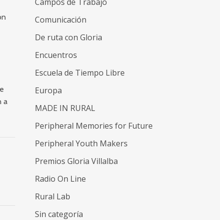
Campos de Trabajo
ón
Comunicación
De ruta con Gloria
Encuentros
Escuela de Tiempo Libre
de
Europa
n a
MADE IN RURAL
Peripheral Memories for Future
Peripheral Youth Makers
Premios Gloria Villalba
Radio On Line
Rural Lab
Sin categoría