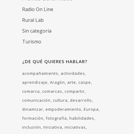
Radio On Line
Rural Lab
Sin categoría
Turismo
¿DE QUÉ QUIERES HABLAR?
acompañamiento
actividades
aprendizaje
Aragón
arte
caspe
comarca
comarcas
compartir
comunicación
cultura
desarrollo
dinamizar
empoderamiento
Europa
formación
fotografía
habilidades
inclusión
Iniciativa
iniciativas