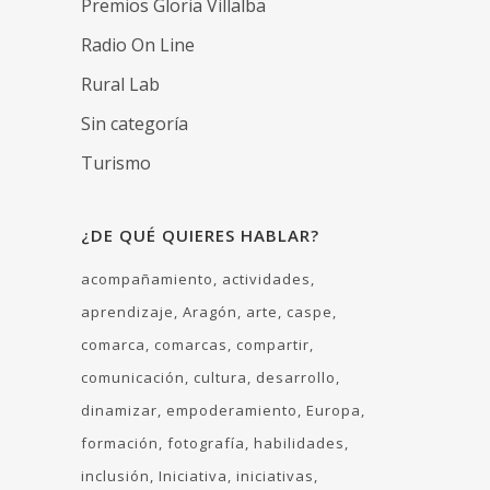
Premios Gloria Villalba
Radio On Line
Rural Lab
Sin categoría
Turismo
¿DE QUÉ QUIERES HABLAR?
acompañamiento
actividades
aprendizaje
Aragón
arte
caspe
comarca
comarcas
compartir
comunicación
cultura
desarrollo
dinamizar
empoderamiento
Europa
formación
fotografía
habilidades
inclusión
Iniciativa
iniciativas