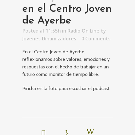
en el Centro Joven
de Ayerbe
Posted at 11:55h
in
Radio On Line
by
Jovenes Dinamizadores
0 Comments
En el Centro Joven de Ayerbe,
reflexionamos sobre valores, emociones y
respuestas con el hecho de trabajar en un
futuro como monitor de tiempo libre.
Pincha en la foto para escuchar el podcast