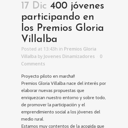
17 Dic
400 jóvenes
participando en
los Premios Gloria
Villalba
Posted at 13:43h
in
Premios Gloria
Villalba
by
Jovenes Dinamizadores
0
Comments
Proyecto piloto en marcha!!
Premios Gloria Villalba nace del interés por
elaborar nuevas propuestas que
enriquezcan nuestro entorno y sobre todo,
de promover la participación y el
emprendimiento social a los jóvenes del
medio rural.
Estamos muy contentos de la acogida que