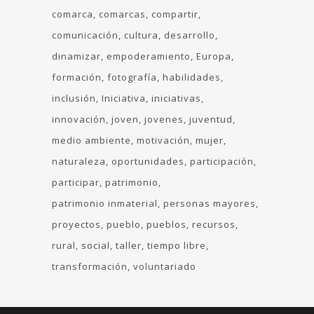
comarca
comarcas
compartir
comunicación
cultura
desarrollo
dinamizar
empoderamiento
Europa
formación
fotografía
habilidades
inclusión
Iniciativa
iniciativas
innovación
joven
jovenes
juventud
medio ambiente
motivación
mujer
naturaleza
oportunidades
participación
participar
patrimonio
patrimonio inmaterial
personas mayores
proyectos
pueblo
pueblos
recursos
rural
social
taller
tiempo libre
transformación
voluntariado