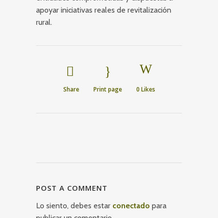
apoyar iniciativas reales de revitalización
rural.
Share
Print page
0
Likes
POST A COMMENT
Lo siento, debes estar
conectado
para
publicar un comentario.