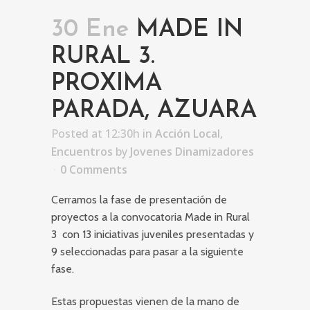
30 Ene
MADE IN
RURAL 3.
PROXIMA
PARADA, AZUARA
Posted at 12:30h
in
Acción Local
,
Encuentros
by
Jovenes Dinamizadores
0 Comments
Cerramos la fase de presentación de
proyectos a la convocatoria Made in Rural
3 con 13 iniciativas juveniles presentadas y
9 seleccionadas para pasar a la siguiente
fase.
Estas propuestas vienen de la mano de