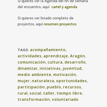
Si quieres ver la Agenda del fin de semana
del encuentro, aquí
cartel y agenda
Si quieres ver listado completo de
proyectos, aquí
resumen proyectos
acompañamiento
,
TAGS:
actividades
,
aprendizaje
,
Aragón
,
comunicación
,
cultura
,
desarrollo
,
dinamizar
,
iniciativas
,
juventud
,
medio ambiente
,
motivación
,
mujer
,
naturaleza
,
oportunidades
,
participación
,
pueblo
,
recursos
,
rural
,
social
,
taller
,
tiempo libre
,
transformación
,
voluntariado