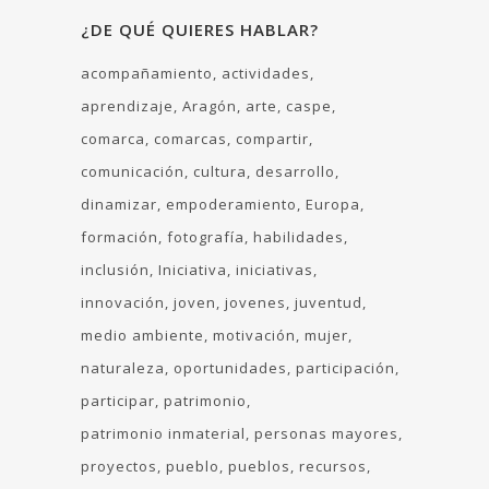
¿DE QUÉ QUIERES HABLAR?
acompañamiento
actividades
aprendizaje
Aragón
arte
caspe
comarca
comarcas
compartir
comunicación
cultura
desarrollo
dinamizar
empoderamiento
Europa
formación
fotografía
habilidades
inclusión
Iniciativa
iniciativas
innovación
joven
jovenes
juventud
medio ambiente
motivación
mujer
naturaleza
oportunidades
participación
participar
patrimonio
patrimonio inmaterial
personas mayores
proyectos
pueblo
pueblos
recursos