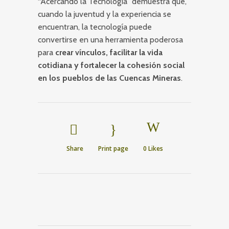
“Acercando la Tecnología” demuestra que,
cuando la juventud y la experiencia se
encuentran, la tecnología puede
convertirse en una herramienta poderosa
para
crear vínculos, facilitar la vida
cotidiana y fortalecer la cohesión social
en los pueblos de las Cuencas Mineras
.
Share
Print page
0
Likes