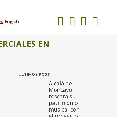
English
ERCIALES EN
ÚLTIMOS POST
Alcalá de
Moncayo
rescata su
patrimonio
musical con
el proyecto