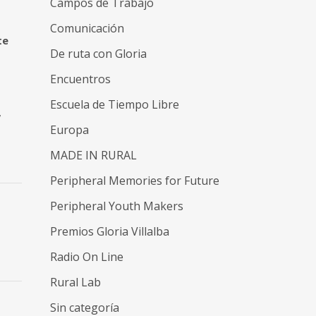
Campos de Trabajo
Comunicación
te
De ruta con Gloria
Encuentros
Escuela de Tiempo Libre
,
Europa
MADE IN RURAL
Peripheral Memories for Future
Peripheral Youth Makers
Premios Gloria Villalba
Radio On Line
Rural Lab
Sin categoría