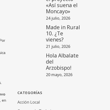
«Así suena el
Moncayo»
24 julio, 2026
Made in Rural
10. ¿Te
vienes?
 Por
21 julio, 2026
sica
Hola Albalate
del
Arzobispo!
20 mayo, 2026
s.
CATEGORÍAS
evo
, en
Acción Local