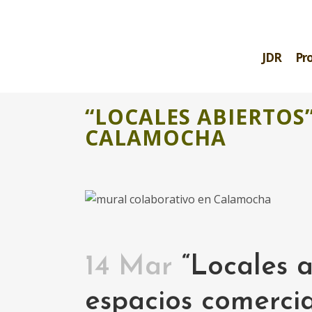
JDR
Pr
“LOCALES ABIERTOS
CALAMOCHA
14 Mar
“Locales a
espacios comerci