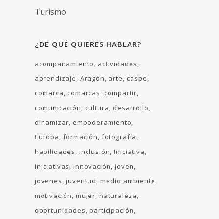
Turismo
¿DE QUÉ QUIERES HABLAR?
acompañamiento
actividades
aprendizaje
Aragón
arte
caspe
comarca
comarcas
compartir
comunicación
cultura
desarrollo
dinamizar
empoderamiento
Europa
formación
fotografía
habilidades
inclusión
Iniciativa
iniciativas
innovación
joven
jovenes
juventud
medio ambiente
motivación
mujer
naturaleza
oportunidades
participación