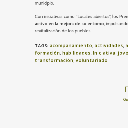
municipio.
Con iniciativas como “Locales abiertos”, los Pr
activo en la mejora de su entorno
, impulsando
revitalización de los pueblos.
acompañamiento
,
actividades
,
TAGS:
formación
,
habilidades
,
Iniciativa
,
jov
transformación
,
voluntariado
Sh