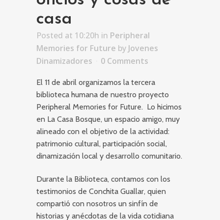
oficios y cosas de
casa
Posted at 10:20h
in
Peripheral
Memories for Future
by
Jovenes
Dinamizadores
0 Comments
El 11 de abril organizamos la tercera
biblioteca humana de nuestro proyecto
Peripheral Memories for Future. Lo hicimos
en La Casa Bosque, un espacio amigo, muy
alineado con el objetivo de la actividad:
patrimonio cultural, participación social,
dinamización local y desarrollo comunitario.
Durante la Biblioteca, contamos con los
testimonios de Conchita Guallar, quien
compartió con nosotros un sinfín de
historias y anécdotas de la vida cotidiana