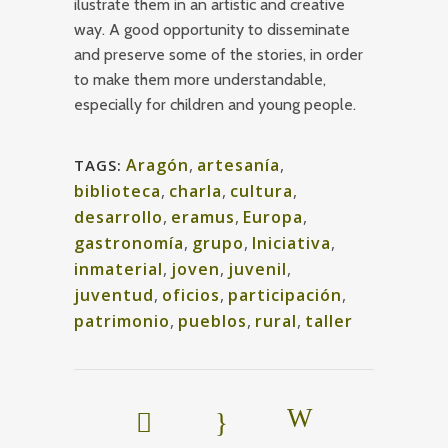
ilustrate them in an artistic and creative
way. A good opportunity to disseminate
and preserve some of the stories, in order
to make them more understandable,
especially for children and young people.
Aragón
,
artesanía
,
TAGS:
biblioteca
,
charla
,
cultura
,
desarrollo
,
eramus
,
Europa
,
gastronomía
,
grupo
,
Iniciativa
,
inmaterial
,
joven
,
juvenil
,
juventud
,
oficios
,
participación
,
patrimonio
,
pueblos
,
rural
,
taller