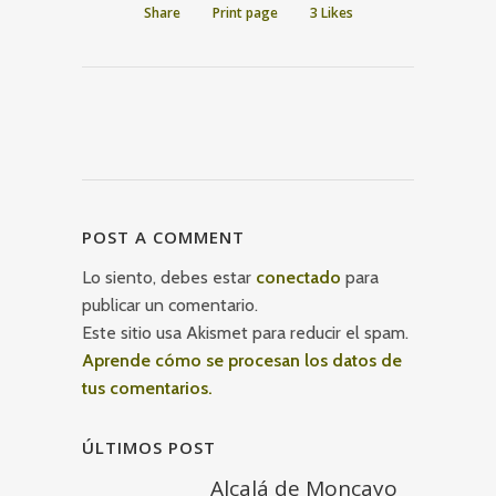
Share
Print page
3
Likes
POST A COMMENT
Lo siento, debes estar
conectado
para
publicar un comentario.
Este sitio usa Akismet para reducir el spam.
Aprende cómo se procesan los datos de
tus comentarios.
ÚLTIMOS POST
Alcalá de Moncayo