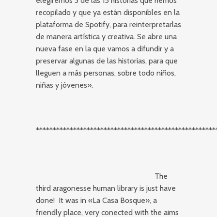
elegiremos 3 de las 15 historias que hemos
recopilado y que ya están disponibles en la
plataforma de Spotify, para reinterpretarlas
de manera artística y creativa. Se abre una
nueva fase en la que vamos a difundir y a
preservar algunas de las historias, para que
lleguen a más personas, sobre todo niños,
niñas y jóvenes».
*****************************************************
The
third aragonesse human library is just have
done! It was in «La Casa Bosque», a
friendly place, very conected with the aims