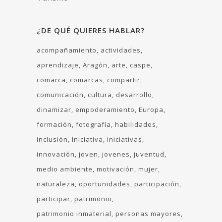
¿DE QUÉ QUIERES HABLAR?
acompañamiento
actividades
aprendizaje
Aragón
arte
caspe
comarca
comarcas
compartir
comunicación
cultura
desarrollo
dinamizar
empoderamiento
Europa
formación
fotografía
habilidades
inclusión
Iniciativa
iniciativas
innovación
joven
jovenes
juventud
medio ambiente
motivación
mujer
naturaleza
oportunidades
participación
participar
patrimonio
patrimonio inmaterial
personas mayores