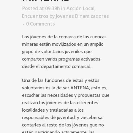
Posted at 09:39h
in
Acción Local
,
Encuentros
by
Jovenes Dinamizadores
0 Comments
Los jóvenes de la comarca de las cuencas
mineras están movilizados en un amplio
grupo de voluntarios juveniles que
comparten varios programas activados
desde el departamento comarcal.
Una de las funciones de estas y estos
voluntarios es la de ser ANTENA, esto es,
escuchar las necesidades y propuestas que
realizan los jóvenes de las diferentes
localidades y trasladarlas a los
responsables de juventud, y viecebersa,
contarles al resto de los jóvenes que no
están participando activamente, las