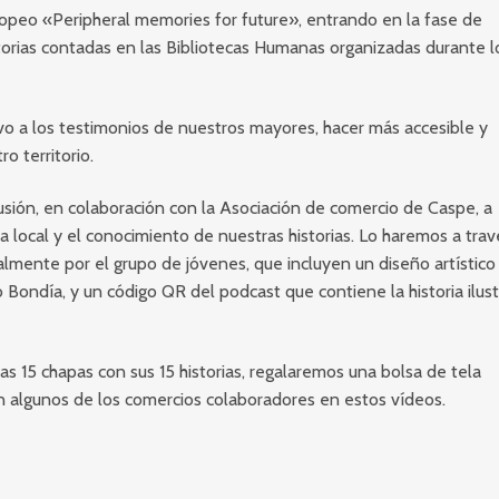
peo «Peripheral memories for future», entrando en la fase de
istorias contadas en las Bibliotecas Humanas organizadas durante l
ivo a los testimonios de nuestros mayores, hacer más accesible y
ro territorio.
ión, en colaboración con la Asociación de comercio de Caspe, a
 local y el conocimiento de nuestras historias. Lo haremos a trav
almente por el grupo de jóvenes, que incluyen un diseño artístico
o Bondía, y un código QR del podcast que contiene la historia ilus
s 15 chapas con sus 15 historias, regalaremos una bolsa de tela
n algunos de los comercios colaboradores en estos vídeos.