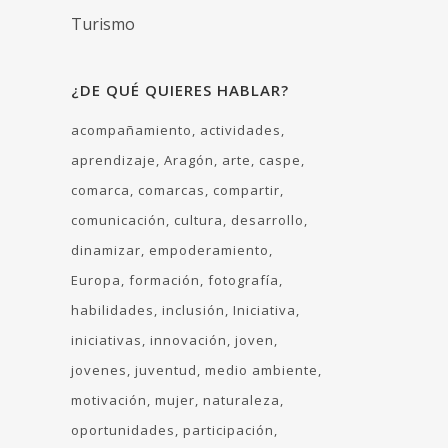
Turismo
¿DE QUÉ QUIERES HABLAR?
acompañamiento
actividades
aprendizaje
Aragón
arte
caspe
comarca
comarcas
compartir
comunicación
cultura
desarrollo
dinamizar
empoderamiento
Europa
formación
fotografía
habilidades
inclusión
Iniciativa
iniciativas
innovación
joven
jovenes
juventud
medio ambiente
motivación
mujer
naturaleza
oportunidades
participación