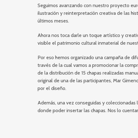
Seguimos avanzando con nuestro proyecto euro
ilustración y reinterpretación creativa de las h
últimos meses.
Ahora nos toca darle un toque artístico y creat
visible el patrimonio cultural inmaterial de nuest
Por eso hemos organizado una campaña de difus
través de la cual vamos a promocionar la compra
de la distribución de 15 chapas realizadas manu
original de una de las participantes, Mar Gimen
por el diseño.
Además, una vez conseguidas y coleccionadas la
donde poder insertar las chapas. Nos lo cuenta