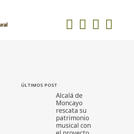
ural
ÚLTIMOS POST
Alcalá de
Moncayo
rescata su
patrimonio
musical con
el proyecto