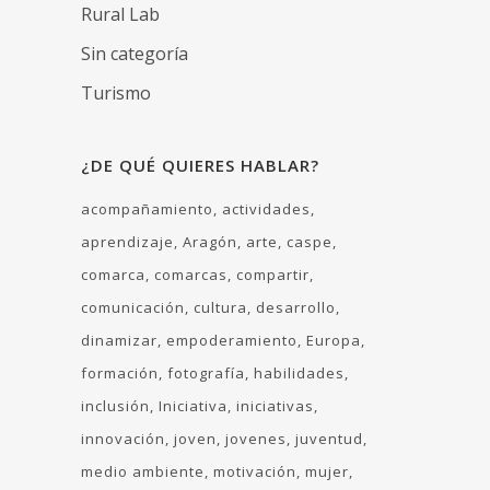
Rural Lab
Sin categoría
Turismo
¿DE QUÉ QUIERES HABLAR?
acompañamiento
actividades
aprendizaje
Aragón
arte
caspe
comarca
comarcas
compartir
comunicación
cultura
desarrollo
dinamizar
empoderamiento
Europa
formación
fotografía
habilidades
inclusión
Iniciativa
iniciativas
innovación
joven
jovenes
juventud
medio ambiente
motivación
mujer