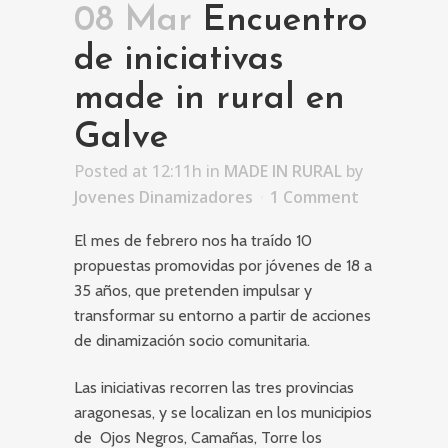
08 Mar
Encuentro
de iniciativas
made in rural en
Galve
Posted at 12:11h
in
MADE IN RURAL
by
Jovenes Dinamizadores
1 Comment
El mes de febrero nos ha traído 10
propuestas promovidas por jóvenes de 18 a
35 años, que pretenden impulsar y
transformar su entorno a partir de acciones
de dinamización socio comunitaria.
Las iniciativas recorren las tres provincias
aragonesas, y se localizan en los municipios
de Ojos Negros, Camañas, Torre los