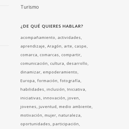
Turismo
¿DE QUÉ QUIERES HABLAR?
acompañamiento
actividades
aprendizaje
Aragón
arte
caspe
comarca
comarcas
compartir
comunicación
cultura
desarrollo
dinamizar
empoderamiento
Europa
formación
fotografía
habilidades
inclusión
Iniciativa
iniciativas
innovación
joven
jovenes
juventud
medio ambiente
motivación
mujer
naturaleza
oportunidades
participación