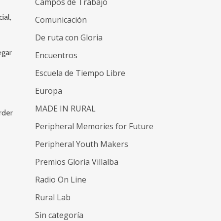
Campos de Trabajo
ial,
Comunicación
De ruta con Gloria
egar
Encuentros
Escuela de Tiempo Libre
Europa
MADE IN RURAL
rder
Peripheral Memories for Future
Peripheral Youth Makers
Premios Gloria Villalba
Radio On Line
Rural Lab
Sin categoría