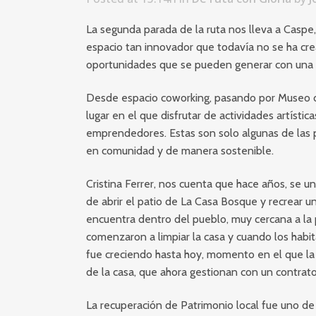
La segunda parada de la ruta nos lleva a Caspe, 
espacio tan innovador que todavía no se ha cre
oportunidades que se pueden generar con una c
Desde espacio coworking, pasando por Museo d
lugar en el que disfrutar de actividades artísti
emprendedores. Estas son solo algunas de las p
en comunidad y de manera sostenible.
Cristina Ferrer, nos cuenta que hace años, se u
de abrir el patio de La Casa Bosque y recrear u
encuentra dentro del pueblo, muy cercana a la 
comenzaron a limpiar la casa y cuando los habita
fue creciendo hasta hoy, momento en el que la 
de la casa, que ahora gestionan con un contrato
La recuperación de Patrimonio local fue uno de 