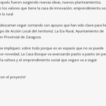
espués fueron surgiendo nuevas ideas, nuevos planteamientos,
 los valores que tiene la casa de innovación, emprendimiento soc
 lo rural
o descartan seguir contando con apoyos que han sido clave para ll
po de Acción Local del territorio), La Era Rural, Ayuntamiento de
n Provincial de Zaragoza.
s se impliquen, sobre todo porque es un espacio que no se puede
por novedad, La Casa Bosque va avanzando pasito a pasito sin pe
la cultura y el emprendimiento social que seguro va a seguir
con el proyecto!