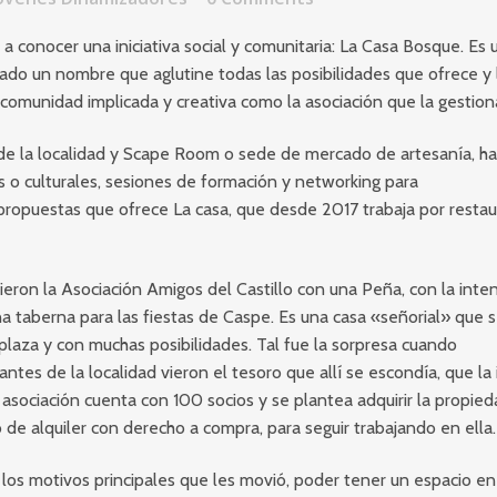
a conocer una iniciativa social y comunitaria: La Casa Bosque. Es 
ado un nombre que aglutine todas las posibilidades que ofrece y 
omunidad implicada y creativa como la asociación que la gestion
e la localidad y Scape Room o sede de mercado de artesanía, ha
cas o culturales, sesiones de formación y networking para
ropuestas que ofrece La casa, que desde 2017 trabaja por restau
nieron la Asociación Amigos del Castillo con una Peña, con la inte
na taberna para las fiestas de Caspe. Es una casa «señorial» que 
plaza y con muchas posibilidades. Tal fue la sorpresa cuando
ntes de la localidad vieron el tesoro que allí se escondía, que la
asociación cuenta con 100 socios y se plantea adquirir la propie
 de alquiler con derecho a compra, para seguir trabajando en ella.
los motivos principales que les movió, poder tener un espacio en