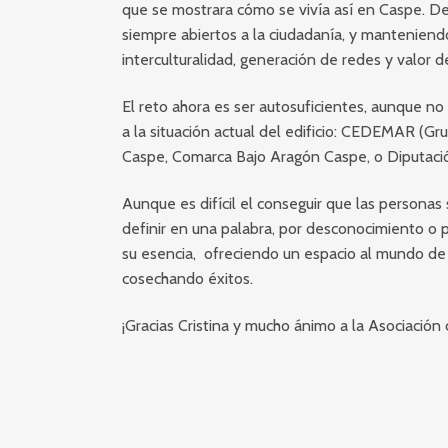
que se mostrara cómo se vivía así en Caspe. D
siempre abiertos a la ciudadanía, y manteniendo
interculturalidad, generación de redes y valor de
El reto ahora es ser autosuficientes, aunque n
a la situación actual del edificio: CEDEMAR (Gru
Caspe, Comarca Bajo Aragón Caspe, o Diputació
Aunque es difícil el conseguir que las persona
definir en una palabra, por desconocimiento o 
su esencia, ofreciendo un espacio al mundo de 
cosechando éxitos.
¡Gracias Cristina y mucho ánimo a la Asociación 