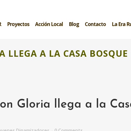
R
Proyectos
Acción Local
Blog
Contacto
La Era R
A LLEGA A LA CASA BOSQUE
n Gloria llega a la Cas
ovenes Dinamizadores
0 Comments