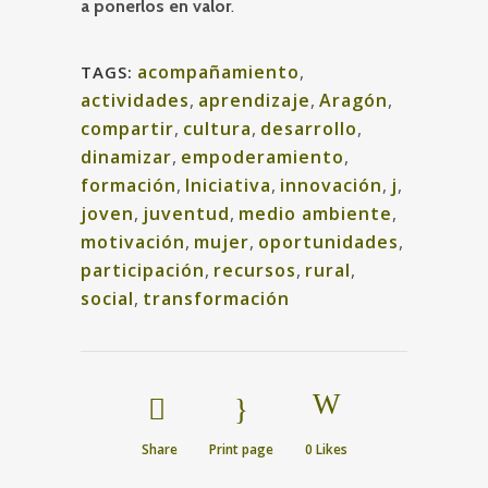
a ponerlos en valor
.
acompañamiento
,
TAGS:
actividades
,
aprendizaje
,
Aragón
,
compartir
,
cultura
,
desarrollo
,
dinamizar
,
empoderamiento
,
formación
,
Iniciativa
,
innovación
,
j
,
joven
,
juventud
,
medio ambiente
,
motivación
,
mujer
,
oportunidades
,
participación
,
recursos
,
rural
,
social
,
transformación
Share
Print page
0
Likes