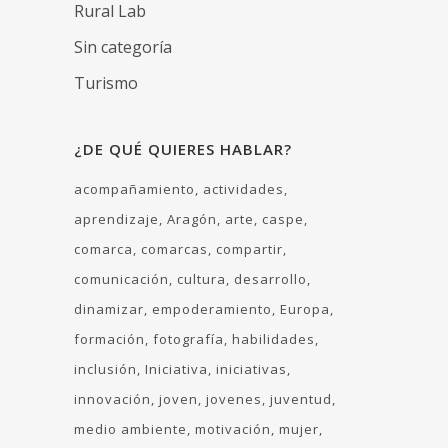
Rural Lab
Sin categoría
Turismo
¿DE QUÉ QUIERES HABLAR?
acompañamiento
actividades
aprendizaje
Aragón
arte
caspe
comarca
comarcas
compartir
comunicación
cultura
desarrollo
dinamizar
empoderamiento
Europa
formación
fotografía
habilidades
inclusión
Iniciativa
iniciativas
innovación
joven
jovenes
juventud
medio ambiente
motivación
mujer