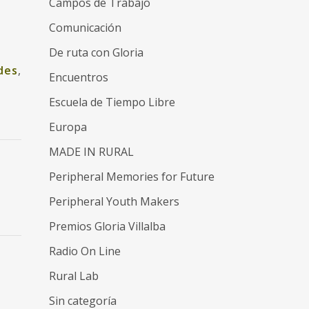
Campos de Trabajo
Comunicación
De ruta con Gloria
des
,
Encuentros
Escuela de Tiempo Libre
Europa
MADE IN RURAL
Peripheral Memories for Future
Peripheral Youth Makers
Premios Gloria Villalba
Radio On Line
Rural Lab
Sin categoría