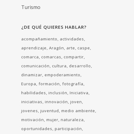
Turismo
¿DE QUÉ QUIERES HABLAR?
acompañamiento
actividades
aprendizaje
Aragón
arte
caspe
comarca
comarcas
compartir
comunicación
cultura
desarrollo
dinamizar
empoderamiento
Europa
formación
fotografía
habilidades
inclusión
Iniciativa
iniciativas
innovación
joven
jovenes
juventud
medio ambiente
motivación
mujer
naturaleza
oportunidades
participación