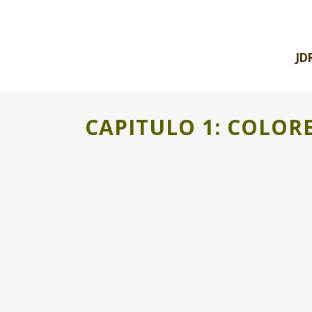
JD
CAPITULO 1: COLOR