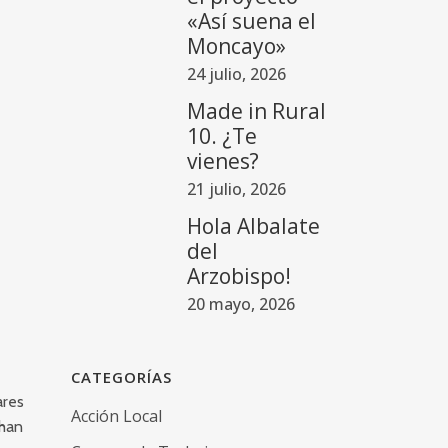
«Así suena el
Moncayo»
24 julio, 2026
Made in Rural
10. ¿Te
vienes?
21 julio, 2026
Hola Albalate
del
Arzobispo!
20 mayo, 2026
CATEGORÍAS
ares
Acción Local
 han