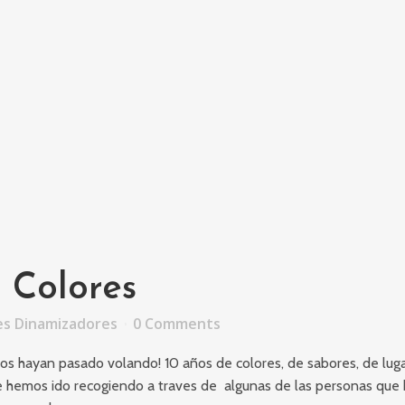
: Colores
es Dinamizadores
0 Comments
os hayan pasado volando! 10 años de colores, de sabores, de lug
ue hemos ido recogiendo a traves de algunas de las personas que