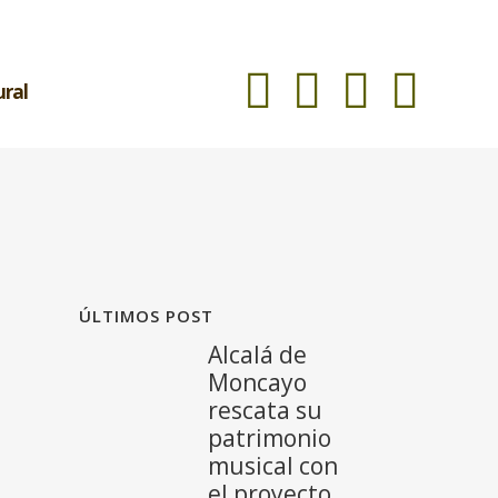
ural
ÚLTIMOS POST
Alcalá de
Moncayo
rescata su
patrimonio
musical con
el proyecto