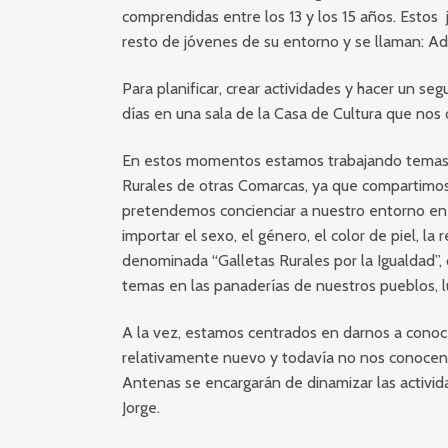
comprendidas entre los 13 y los 15 años. Estos
resto de jóvenes de su entorno y se llaman: Adri
Para planificar, crear actividades y hacer un s
días en una sala de la Casa de Cultura que nos
En estos momentos estamos trabajando temas 
Rurales de otras Comarcas, ya que compartimos
pretendemos concienciar a nuestro entorno en r
importar el sexo, el género, el color de piel, l
denominada “Galletas Rurales por la Igualdad”,
temas en las panaderías de nuestros pueblos, 
A la vez, estamos centrados en darnos a conoc
relativamente nuevo y todavía no nos conocen 
Antenas se encargarán de dinamizar las activi
Jorge.