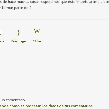
s de hace muchas cosas; esperamos que este ímpetu anime a otr
r formar parte de él.
are
Print page
1
Like
 un comentario.
ende cómo se procesan los datos de tus comentarios.