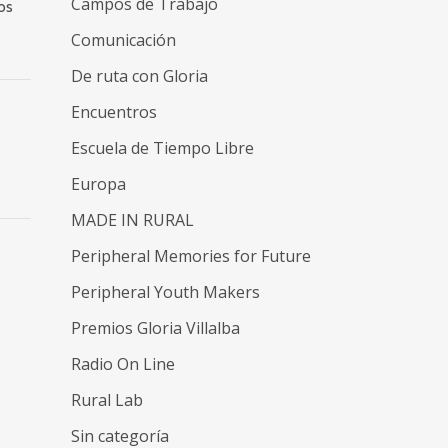
Campos de Trabajo
os
Comunicación
De ruta con Gloria
Encuentros
Escuela de Tiempo Libre
Europa
MADE IN RURAL
Peripheral Memories for Future
Peripheral Youth Makers
Premios Gloria Villalba
Radio On Line
Rural Lab
Sin categoría