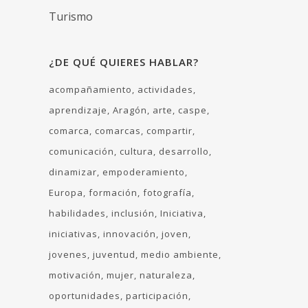
Turismo
¿DE QUÉ QUIERES HABLAR?
acompañamiento
actividades
aprendizaje
Aragón
arte
caspe
comarca
comarcas
compartir
comunicación
cultura
desarrollo
dinamizar
empoderamiento
Europa
formación
fotografía
habilidades
inclusión
Iniciativa
iniciativas
innovación
joven
jovenes
juventud
medio ambiente
motivación
mujer
naturaleza
oportunidades
participación