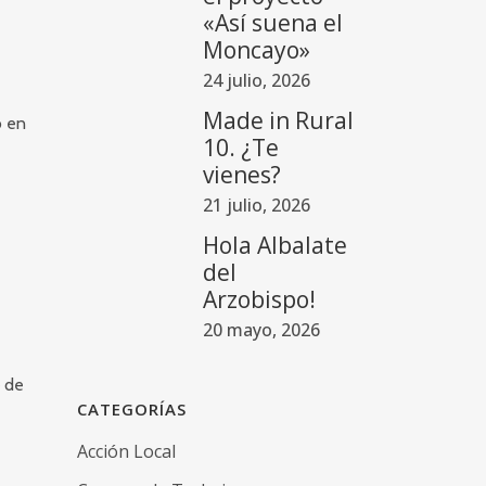
«Así suena el
Moncayo»
24 julio, 2026
Made in Rural
o en
10. ¿Te
vienes?
21 julio, 2026
Hola Albalate
del
Arzobispo!
20 mayo, 2026
» de
CATEGORÍAS
Acción Local