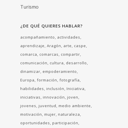
Turismo
¿DE QUÉ QUIERES HABLAR?
acompañamiento
actividades
aprendizaje
Aragón
arte
caspe
comarca
comarcas
compartir
comunicación
cultura
desarrollo
dinamizar
empoderamiento
Europa
formación
fotografía
habilidades
inclusión
Iniciativa
iniciativas
innovación
joven
jovenes
juventud
medio ambiente
motivación
mujer
naturaleza
oportunidades
participación