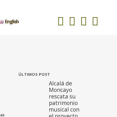
English
ÚLTIMOS POST
Alcalá de
Moncayo
rescata su
patrimonio
musical con
nas
el proyecto