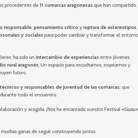
es procedentes de
11 comarcas aragonesas
que han compartido,
 responsable
,
pensamiento crítico
y
ruptura de estereotipos
,
rsonales y sociales
para poder cambiar y transformar el entorn
leres: ha sido un
intercambio de experiencias
entre jóvenes
io rural aragonés
. Un espacio para escucharnos, inspirarnos y
ruyen futuro.
técnicos y responsables de juventud de las comarcas
, que
 durante todo el encuentro.
olaboración y acogida. ¡Nos ha encantado vuestro Festival «Guau
 muchas ganas de seguir construyendo juntos.