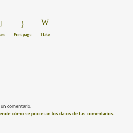
are
Print page
1
Like
 un comentario.
ende cómo se procesan los datos de tus comentarios.