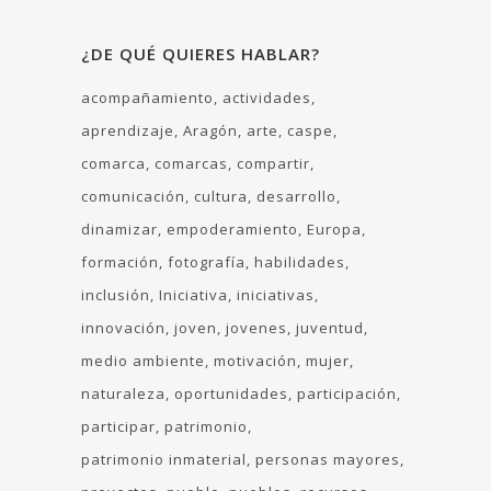
¿DE QUÉ QUIERES HABLAR?
acompañamiento
actividades
aprendizaje
Aragón
arte
caspe
comarca
comarcas
compartir
comunicación
cultura
desarrollo
dinamizar
empoderamiento
Europa
formación
fotografía
habilidades
inclusión
Iniciativa
iniciativas
innovación
joven
jovenes
juventud
medio ambiente
motivación
mujer
naturaleza
oportunidades
participación
participar
patrimonio
patrimonio inmaterial
personas mayores