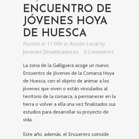
ENCUENTRO DE
JÓVENES HOYA
DE HUESCA
Posted at 11:00h
in
Acción Local
by
Jovenes Dinamizadores
0 Comments
La zona de la Galliguera acoge un nuevo
Encuentro de Jóvenes de la Comarca Hoya
de Huesca, con el objeto de animar a los
jóvenes que viven o están vinculados al
territorio de la comarca, a permanecer en la
tierra o volver a ella una vez finalizados sus
estudios para desarrollar su proyecto de
vida.
Este año, además, el Encuentro coincide