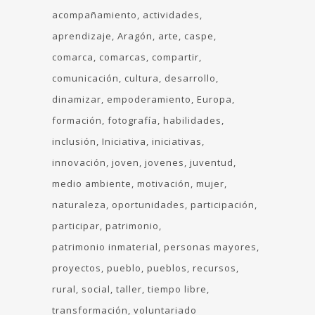
acompañamiento
actividades
aprendizaje
Aragón
arte
caspe
comarca
comarcas
compartir
comunicación
cultura
desarrollo
dinamizar
empoderamiento
Europa
formación
fotografía
habilidades
inclusión
Iniciativa
iniciativas
innovación
joven
jovenes
juventud
medio ambiente
motivación
mujer
naturaleza
oportunidades
participación
participar
patrimonio
patrimonio inmaterial
personas mayores
proyectos
pueblo
pueblos
recursos
rural
social
taller
tiempo libre
transformación
voluntariado