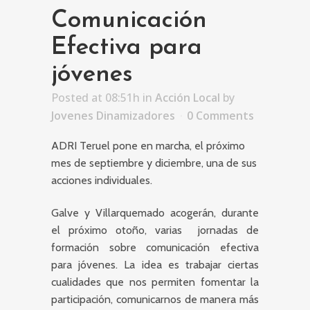
Comunicación
Efectiva para
jóvenes
Posted at 08:51h
in
Acción Local
by
Jovenes Dinamizadores
0 Comments
ADRI Teruel pone en marcha, el próximo
mes de septiembre y diciembre, una de sus
acciones individuales.
Galve y Villarquemado acogerán, durante
el próximo otoño, varias jornadas de
formación sobre comunicación efectiva
para jóvenes. La idea es trabajar ciertas
cualidades que nos permiten fomentar la
participación, comunicarnos de manera más