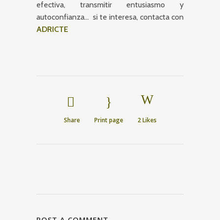
efectiva, transmitir entusiasmo y
autoconfianza… si te interesa, contacta con
ADRICTE
Share
Print page
2
Likes
POST A COMMENT