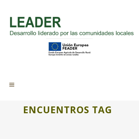
ENCUENTROS TAG
PERIPHERAL MEMORIES. UN RETO
PARA CONECTAR