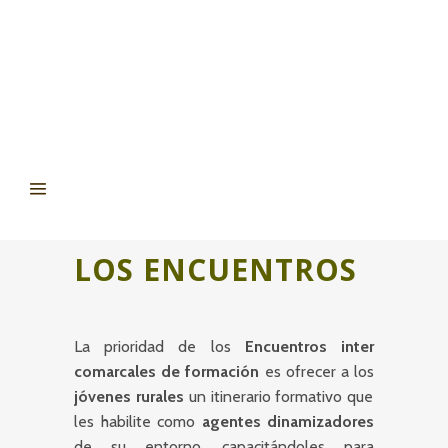
LOS ENCUENTROS
La prioridad de los
Encuentros inter
comarcales de formación
es ofrecer a los
jóvenes rurales
un itinerario formativo que
les habilite como
agentes dinamizadores
de su entorno, capacitándoles para