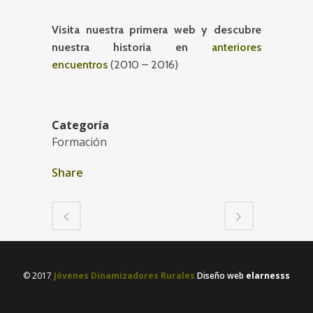
Visita nuestra primera web y descubre
nuestra historia en
anteriores
encuentros
(2010 – 2016)
Categoría
Formación
Share
© 2017
Jóvenes Dinamizadores Rurales
Diseño web
elarnesss