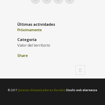
Últimas actividades
Próximamente
Categoría
Valor del territorio
Share
© 2017
Jóvenes Dinamizadores Rurales
Diseño web
elarnesss