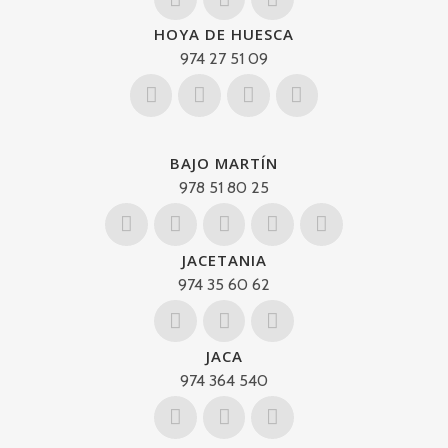
HOYA DE HUESCA
974 27 51 09
BAJO MARTÍN
978 51 80 25
JACETANIA
974 35 60 62
JACA
974 364 540