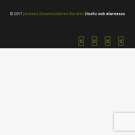
© 2017
Jóvenes Dinamizadores Rurales
Diseño web
elarnesss