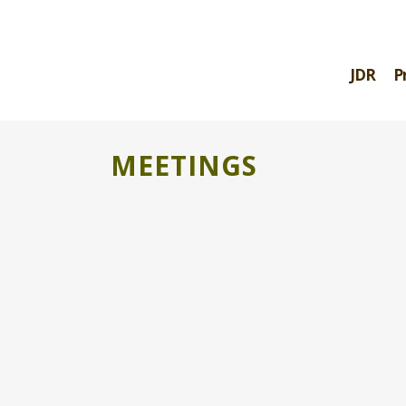
JDR
P
MEETINGS