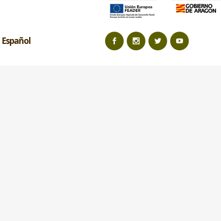
Español