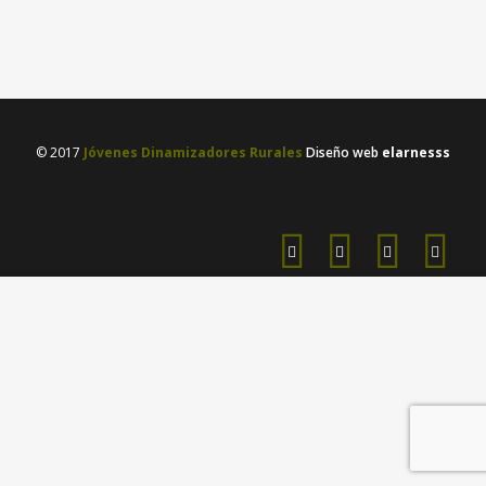
13 marzo, 2023
/
0 Comments
© 2017
Jóvenes Dinamizadores Rurales
Diseño web
elarnesss